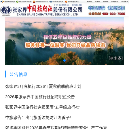
公告信息
张家界3月底执行2026年夏秋航季航班计划
2026年张家界中国旅行社招聘职位公告
张家界中国旅行社连续荣膺“五星级旅行社”
中旅忠告：出门旅游须提防江湖骗子！
张旅集团召开2026年春节假期旅游接待暨安全生产工作复盘会