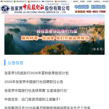
公告信息
张家界3月底执行2026年夏秋航季航班计划
2026年张家界中国旅行社招聘职位公告
张家界中国旅行社连续荣膺“五星级旅行社”
中旅忠告：出门旅游须提防江湖骗子！
张旅集团召开2026年春节假期旅游接待暨安全生产工作复盘会