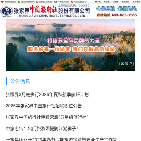
公告信息
张家界3月底执行2026年夏秋航季航班计划
2026年张家界中国旅行社招聘职位公告
张家界中国旅行社连续荣膺“五星级旅行社”
中旅忠告：出门旅游须提防江湖骗子！
张旅集团召开2026年春节假期旅游接待暨安全生产工作复盘会